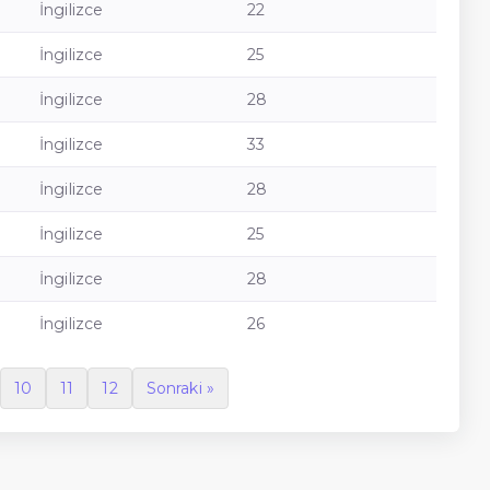
İngilizce
22
İngilizce
25
İngilizce
28
İngilizce
33
İngilizce
28
İngilizce
25
İngilizce
28
İngilizce
26
10
11
12
Sonraki »