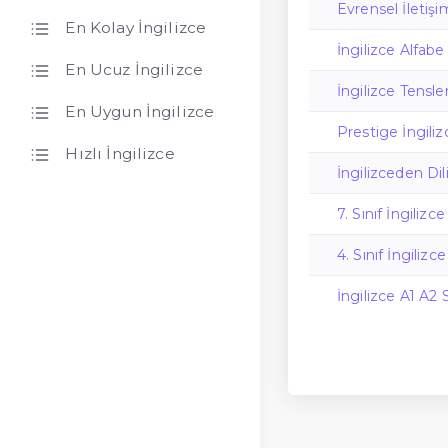
Evrensel İletişi
En Kolay İngilizce
İngilizce Alfabe
En Ucuz İngilizce
İngilizce Tenslerl
En Uygun İngilizce
Prestige İngili
Hızlı İngilizce
İngilizceden Di
7. Sınıf İngilizc
4. Sınıf İngilizc
İngilizce A1 A2