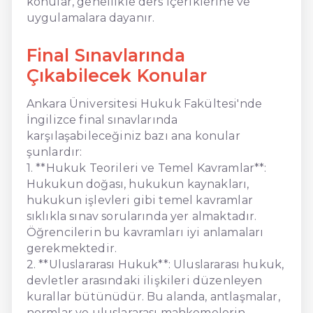
konular, genellikle ders içeriklerine ve
uygulamalara dayanır.
Final Sınavlarında
Çıkabilecek Konular
Ankara Üniversitesi Hukuk Fakültesi'nde
İngilizce final sınavlarında
karşılaşabileceğiniz bazı ana konular
şunlardır:
1. **Hukuk Teorileri ve Temel Kavramlar**:
Hukukun doğası, hukukun kaynakları,
hukukun işlevleri gibi temel kavramlar
sıklıkla sınav sorularında yer almaktadır.
Öğrencilerin bu kavramları iyi anlamaları
gerekmektedir.
2. **Uluslararası Hukuk**: Uluslararası hukuk,
devletler arasındaki ilişkileri düzenleyen
kurallar bütünüdür. Bu alanda, antlaşmalar,
normlar ve uluslararası mahkemelerin