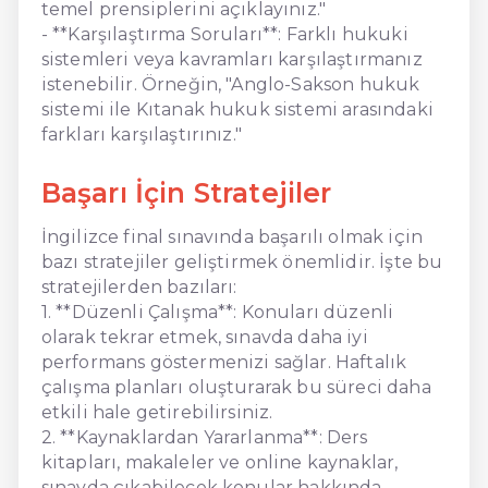
temel prensiplerini açıklayınız."
- **Karşılaştırma Soruları**: Farklı hukuki
sistemleri veya kavramları karşılaştırmanız
istenebilir. Örneğin, "Anglo-Sakson hukuk
sistemi ile Kıtanak hukuk sistemi arasındaki
farkları karşılaştırınız."
Başarı İçin Stratejiler
İngilizce final sınavında başarılı olmak için
bazı stratejiler geliştirmek önemlidir. İşte bu
stratejilerden bazıları:
1. **Düzenli Çalışma**: Konuları düzenli
olarak tekrar etmek, sınavda daha iyi
performans göstermenizi sağlar. Haftalık
çalışma planları oluşturarak bu süreci daha
etkili hale getirebilirsiniz.
2. **Kaynaklardan Yararlanma**: Ders
kitapları, makaleler ve online kaynaklar,
sınavda çıkabilecek konular hakkında