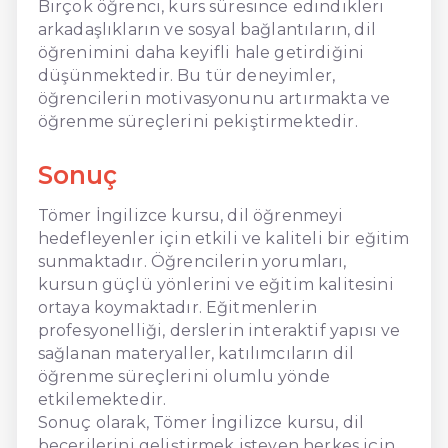
Birçok öğrenci, kurs süresince edindikleri
arkadaşlıkların ve sosyal bağlantıların, dil
öğrenimini daha keyifli hale getirdiğini
düşünmektedir. Bu tür deneyimler,
öğrencilerin motivasyonunu artırmakta ve
öğrenme süreçlerini pekiştirmektedir.
Sonuç
Tömer İngilizce kursu, dil öğrenmeyi
hedefleyenler için etkili ve kaliteli bir eğitim
sunmaktadır. Öğrencilerin yorumları,
kursun güçlü yönlerini ve eğitim kalitesini
ortaya koymaktadır. Eğitmenlerin
profesyonelliği, derslerin interaktif yapısı ve
sağlanan materyaller, katılımcıların dil
öğrenme süreçlerini olumlu yönde
etkilemektedir.
Sonuç olarak, Tömer İngilizce kursu, dil
becerilerini geliştirmek isteyen herkes için