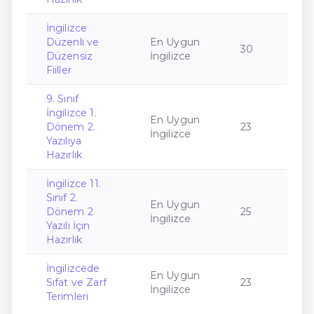
İngilizce
Düzenli ve
En Uygun
30
Düzensiz
İngilizce
Fiiller
9. Sınıf
İngilizce 1.
En Uygun
Dönem 2.
23
İngilizce
Yazılıya
Hazırlık
İngilizce 11.
Sınıf 2.
En Uygun
Dönem 2
25
İngilizce
Yazılı İçin
Hazırlık
İngilizcede
En Uygun
Sıfat ve Zarf
23
İngilizce
Terimleri