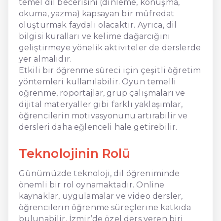
temel dil becerisini (dinleme, konuşma,
okuma, yazma) kapsayan bir müfredat
oluşturmak faydalı olacaktır. Ayrıca, dil
bilgisi kuralları ve kelime dağarcığını
geliştirmeye yönelik aktiviteler de derslerde
yer almalıdır.
Etkili bir öğrenme süreci için çeşitli öğretim
yöntemleri kullanılabilir. Oyun temelli
öğrenme, roportajlar, grup çalışmaları ve
dijital materyaller gibi farklı yaklaşımlar,
öğrencilerin motivasyonunu artırabilir ve
dersleri daha eğlenceli hale getirebilir.
Teknolojinin Rolü
Günümüzde teknoloji, dil öğreniminde
önemli bir rol oynamaktadır. Online
kaynaklar, uygulamalar ve video dersler,
öğrencilerin öğrenme süreçlerine katkıda
bulunabilir. İzmir’de özel ders veren biri