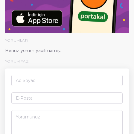
YORUMLAR
Henüz yorum yapılmamış.
YORUM YAZ