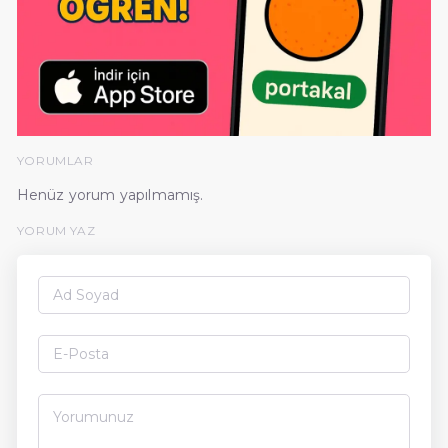
YORUMLAR
Henüz yorum yapılmamış.
YORUM YAZ