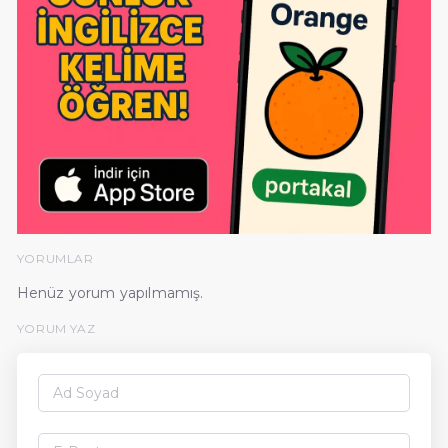
YORUMLAR
Henüz yorum yapılmamış.
YORUM YAZ