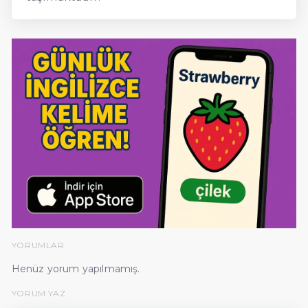
YORUMLAR
Henüz yorum yapılmamış.
YORUM YAZ