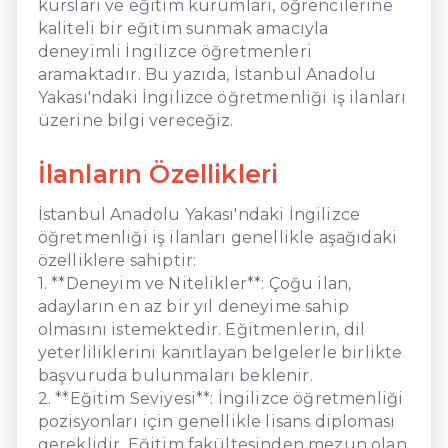
kursları ve eğitim kurumları, öğrencilerine
kaliteli bir eğitim sunmak amacıyla
deneyimli İngilizce öğretmenleri
aramaktadır. Bu yazıda, İstanbul Anadolu
Yakası'ndaki İngilizce öğretmenliği iş ilanları
üzerine bilgi vereceğiz.
İlanların Özellikleri
İstanbul Anadolu Yakası'ndaki İngilizce
öğretmenliği iş ilanları genellikle aşağıdaki
özelliklere sahiptir:
1. **Deneyim ve Nitelikler**: Çoğu ilan,
adayların en az bir yıl deneyime sahip
olmasını istemektedir. Eğitmenlerin, dil
yeterliliklerini kanıtlayan belgelerle birlikte
başvuruda bulunmaları beklenir.
2. **Eğitim Seviyesi**: İngilizce öğretmenliği
pozisyonları için genellikle lisans diploması
gereklidir. Eğitim fakültesinden mezun olan