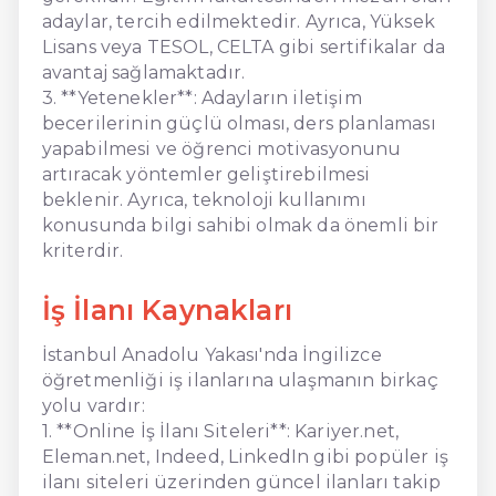
adaylar, tercih edilmektedir. Ayrıca, Yüksek
Lisans veya TESOL, CELTA gibi sertifikalar da
avantaj sağlamaktadır.
3. **Yetenekler**: Adayların iletişim
becerilerinin güçlü olması, ders planlaması
yapabilmesi ve öğrenci motivasyonunu
artıracak yöntemler geliştirebilmesi
beklenir. Ayrıca, teknoloji kullanımı
konusunda bilgi sahibi olmak da önemli bir
kriterdir.
İş İlanı Kaynakları
İstanbul Anadolu Yakası'nda İngilizce
öğretmenliği iş ilanlarına ulaşmanın birkaç
yolu vardır:
1. **Online İş İlanı Siteleri**: Kariyer.net,
Eleman.net, Indeed, LinkedIn gibi popüler iş
ilanı siteleri üzerinden güncel ilanları takip