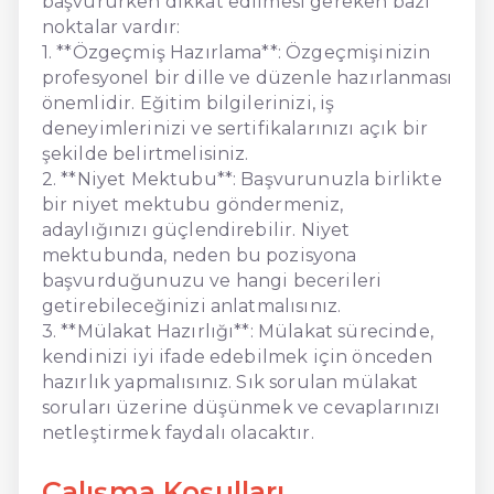
başvururken dikkat edilmesi gereken bazı
noktalar vardır:
1. **Özgeçmiş Hazırlama**: Özgeçmişinizin
profesyonel bir dille ve düzenle hazırlanması
önemlidir. Eğitim bilgilerinizi, iş
deneyimlerinizi ve sertifikalarınızı açık bir
şekilde belirtmelisiniz.
2. **Niyet Mektubu**: Başvurunuzla birlikte
bir niyet mektubu göndermeniz,
adaylığınızı güçlendirebilir. Niyet
mektubunda, neden bu pozisyona
başvurduğunuzu ve hangi becerileri
getirebileceğinizi anlatmalısınız.
3. **Mülakat Hazırlığı**: Mülakat sürecinde,
kendinizi iyi ifade edebilmek için önceden
hazırlık yapmalısınız. Sık sorulan mülakat
soruları üzerine düşünmek ve cevaplarınızı
netleştirmek faydalı olacaktır.
Çalışma Koşulları