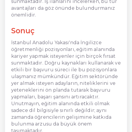
sunmaktadır. İş ilanlarını incelerken, bu tür
avantajları da göz önünde bulundurmanız
önemlidir.
Sonuç
İstanbul Anadolu Yakası'nda İngilizce
öğretmenliği pozisyonları, eğitim alanında
kariyer yapmak isteyenler için birçok fırsat
sunmaktadır. Doğru kaynakları kullanarak ve
etkili bir başvuru süreci ile bu pozisyonlara
ulaşmanız mümkündür. Eğitim sektöründe
yer almak isteyen adayların, niteliklerini ve
yeteneklerini ön planda tutarak başvuru
yapmaları, başarı şansını artıracaktır.
Unutmayın, eğitim alanında etkili olmak
sadece dil bilgisiyle sınırlı değildir; aynı
zamanda öğrencilerin gelişimine katkıda
bulunma arzusu da büyük önem
taşımaktadır.