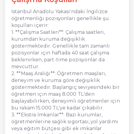
İstanbul Anadolu Yakası'ndaki İngilizce
öğretmenliği pozisyonları genellikle şu
koşulları içerir:
1. **Çalışma Saatleri**: Çalışma saatleri,
kurumdan kuruma değişiklik
göstermektedir. Genellikle tam zamanlı
pozisyonlar için haftada 40 saat çalışma
beklenirken, part-time pozisyonlar da
mevcuttur.
2. **Maaş Aralığı**: Öğretmen maaşları,
deneyim ve kuruma göre değişiklik
göstermektedir. Başlangıç seviyesindeki bir
öğretmen için maaş 8.000 TL'den
başlayabilirken, deneyimli öğretmenler için
bu rakam 15.000 TL'ye kadar çıkabilir.
3. **Ekstra İmkanlar**: Bazı kurumlar,
öğretmenlerine sağlık sigortası, yol yardımı
veya eğitim bütçesi gibi ek imkanlar