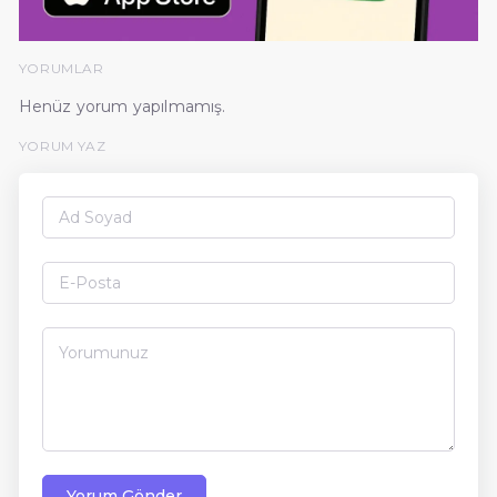
YORUMLAR
Henüz yorum yapılmamış.
YORUM YAZ
Yorum Gönder