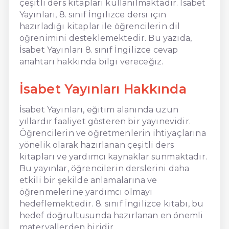
çeşitli ders kitapları kullanılmaktadır. İsabet
Yayınları, 8. sınıf İngilizce dersi için
hazırladığı kitaplar ile öğrencilerin dil
öğrenimini desteklemektedir. Bu yazıda,
İsabet Yayınları 8. sınıf İngilizce cevap
anahtarı hakkında bilgi vereceğiz.
İsabet Yayınları Hakkında
İsabet Yayınları, eğitim alanında uzun
yıllardır faaliyet gösteren bir yayınevidir.
Öğrencilerin ve öğretmenlerin ihtiyaçlarına
yönelik olarak hazırlanan çeşitli ders
kitapları ve yardımcı kaynaklar sunmaktadır.
Bu yayınlar, öğrencilerin derslerini daha
etkili bir şekilde anlamalarına ve
öğrenmelerine yardımcı olmayı
hedeflemektedir. 8. sınıf İngilizce kitabı, bu
hedef doğrultusunda hazırlanan en önemli
materyallerden biridir.