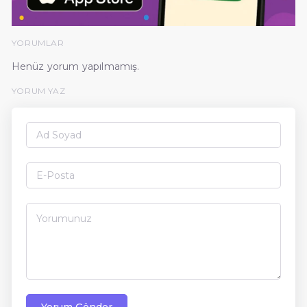
YORUMLAR
Henüz yorum yapılmamış.
YORUM YAZ