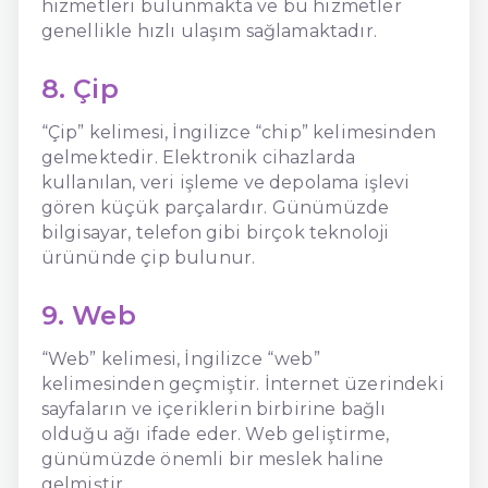
hizmetleri bulunmakta ve bu hizmetler
genellikle hızlı ulaşım sağlamaktadır.
8. Çip
“Çip” kelimesi, İngilizce “chip” kelimesinden
gelmektedir. Elektronik cihazlarda
kullanılan, veri işleme ve depolama işlevi
gören küçük parçalardır. Günümüzde
bilgisayar, telefon gibi birçok teknoloji
ürününde çip bulunur.
9. Web
“Web” kelimesi, İngilizce “web”
kelimesinden geçmiştir. İnternet üzerindeki
sayfaların ve içeriklerin birbirine bağlı
olduğu ağı ifade eder. Web geliştirme,
günümüzde önemli bir meslek haline
gelmiştir.