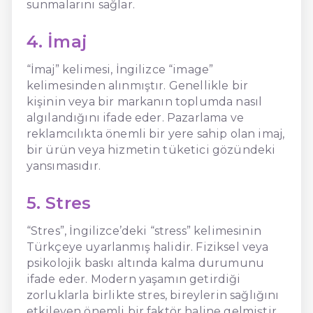
sunmalarını sağlar.
4. İmaj
“İmaj” kelimesi, İngilizce “image”
kelimesinden alınmıştır. Genellikle bir
kişinin veya bir markanın toplumda nasıl
algılandığını ifade eder. Pazarlama ve
reklamcılıkta önemli bir yere sahip olan imaj,
bir ürün veya hizmetin tüketici gözündeki
yansımasıdır.
5. Stres
“Stres”, İngilizce’deki “stress” kelimesinin
Türkçeye uyarlanmış halidir. Fiziksel veya
psikolojik baskı altında kalma durumunu
ifade eder. Modern yaşamın getirdiği
zorluklarla birlikte stres, bireylerin sağlığını
etkileyen önemli bir faktör haline gelmiştir.