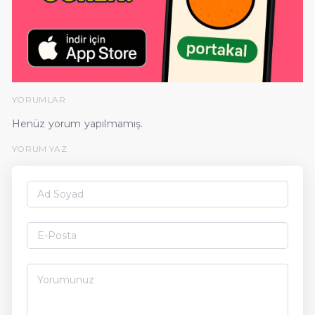
YORUMLAR
Henüz yorum yapılmamış.
YORUM YAZ