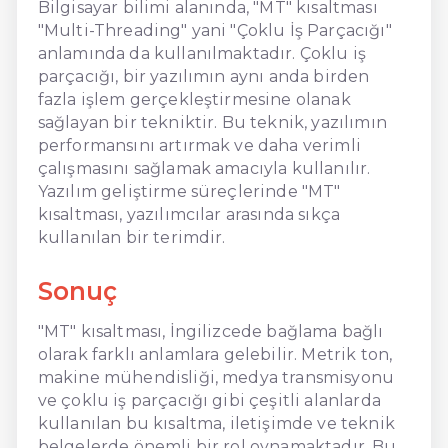
Bilgisayar bilimi alanında, "MT" kısaltması
"Multi-Threading" yani "Çoklu İş Parçacığı"
anlamında da kullanılmaktadır. Çoklu iş
parçacığı, bir yazılımın aynı anda birden
fazla işlem gerçekleştirmesine olanak
sağlayan bir tekniktir. Bu teknik, yazılımın
performansını artırmak ve daha verimli
çalışmasını sağlamak amacıyla kullanılır.
Yazılım geliştirme süreçlerinde "MT"
kısaltması, yazılımcılar arasında sıkça
kullanılan bir terimdir.
Sonuç
"MT" kısaltması, İngilizcede bağlama bağlı
olarak farklı anlamlara gelebilir. Metrik ton,
makine mühendisliği, medya transmisyonu
ve çoklu iş parçacığı gibi çeşitli alanlarda
kullanılan bu kısaltma, iletişimde ve teknik
belgelerde önemli bir rol oynamaktadır. Bu