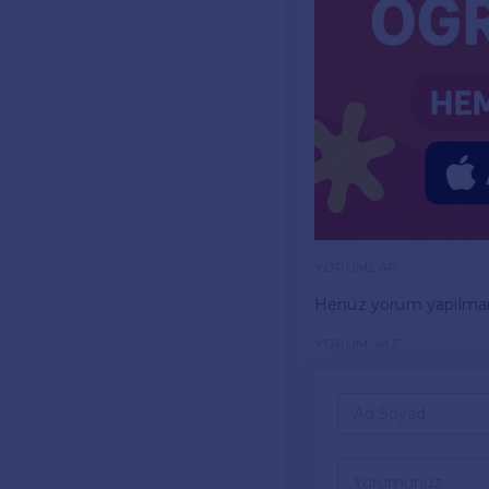
YORUMLAR
Henüz yorum yapılma
YORUM YAZ