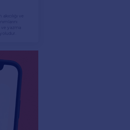
 akıcılığı ve
anımlarını
ma ve yazma
 yoludur.