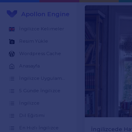
Apollon Engine
İngilizce Kelimeler
Resim Yükle
Wordpress Cache
Anasayfa
İngilizce Uygulamaları
5 Günde İngilizce
İngilizce
Dil Eğitimi
En Hızlı İngilizce
İngilizcede Ha