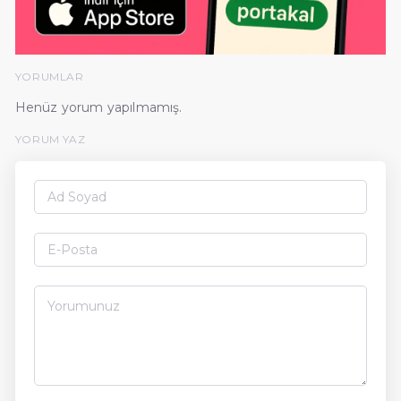
YORUMLAR
Henüz yorum yapılmamış.
YORUM YAZ