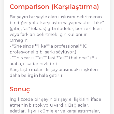
Comparison (Karşılaştırma)
Bir şeyin bir şeyle olan ilişkisini belirtmenin
bir diğer yolu, karşılaştırma yapmaktır. "Like"
(gibi), "as" (olarak) gibi ifadeler, benzerlikleri
veya farkları belirtmek için kullanılır.
Örneğin:
- "She sings **like** a professional." (O,
profesyonel gibi şarkı söylüyor.)
- "This car is **as** fast **as** that one." (Bu
araba, o kadar hızlıdır.)
Karşılaştırmalar, iki şey arasındaki ilişkileri
daha belirgin hale getirir.
Sonuç
İngilizcede bir şeyin bir şeyle ilişkisini ifade
etmenin birçok yolu vardır. Bağlaçlar,
edatlar, ilişkili cümleler ve karşılaştırmalar,