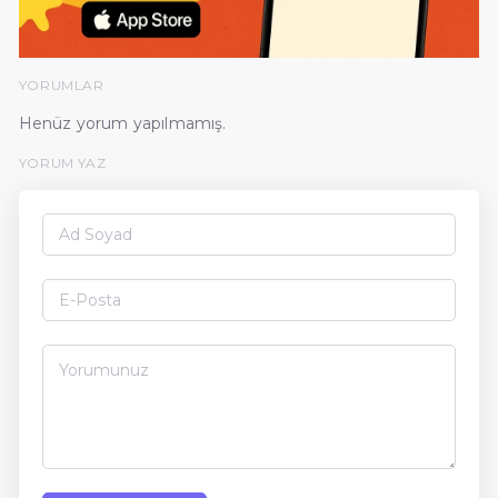
YORUMLAR
Henüz yorum yapılmamış.
YORUM YAZ