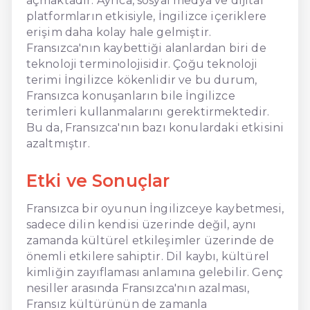
açmaktadır. Ayrıca, sosyal medya ve dijital
platformların etkisiyle, İngilizce içeriklere
erişim daha kolay hale gelmiştir.
Fransızca'nın kaybettiği alanlardan biri de
teknoloji terminolojisidir. Çoğu teknoloji
terimi İngilizce kökenlidir ve bu durum,
Fransızca konuşanların bile İngilizce
terimleri kullanmalarını gerektirmektedir.
Bu da, Fransızca'nın bazı konulardaki etkisini
azaltmıştır.
Etki ve Sonuçlar
Fransızca bir oyunun İngilizceye kaybetmesi,
sadece dilin kendisi üzerinde değil, aynı
zamanda kültürel etkileşimler üzerinde de
önemli etkilere sahiptir. Dil kaybı, kültürel
kimliğin zayıflaması anlamına gelebilir. Genç
nesiller arasında Fransızca'nın azalması,
Fransız kültürünün de zamanla