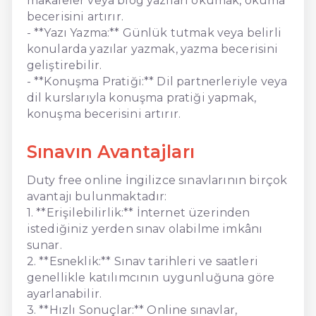
makaleler veya blog yazıları okumak, okuma
becerisini artırır.
- **Yazı Yazma:** Günlük tutmak veya belirli
konularda yazılar yazmak, yazma becerisini
geliştirebilir.
- **Konuşma Pratiği:** Dil partnerleriyle veya
dil kurslarıyla konuşma pratiği yapmak,
konuşma becerisini artırır.
Sınavın Avantajları
Duty free online İngilizce sınavlarının birçok
avantajı bulunmaktadır:
1. **Erişilebilirlik:** İnternet üzerinden
istediğiniz yerden sınav olabilme imkânı
sunar.
2. **Esneklik:** Sınav tarihleri ve saatleri
genellikle katılımcının uygunluğuna göre
ayarlanabilir.
3. **Hızlı Sonuçlar:** Online sınavlar,