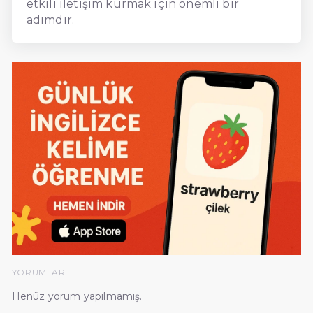
etkili iletişim kurmak için önemli bir
adımdır.
YORUMLAR
Henüz yorum yapılmamış.