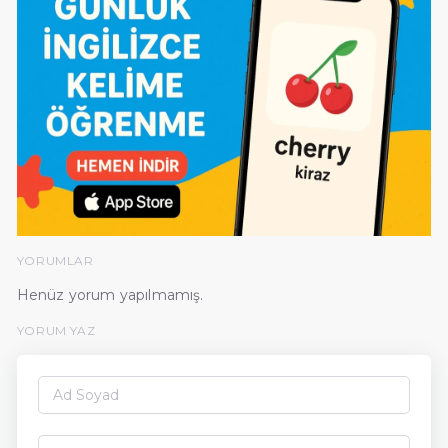
YORUMLAR
Henüz yorum yapılmamış.
YORUM YAZ