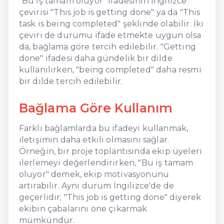
"Bu iş tamam oluyor" ifadesinin İngilizce
çevirisi "This job is getting done" ya da "This
task is being completed" şeklinde olabilir. İki
çeviri de durumu ifade etmekte uygun olsa
da, bağlama göre tercih edilebilir. "Getting
done" ifadesi daha gündelik bir dilde
kullanılırken, "being completed" daha resmi
bir dilde tercih edilebilir.
Bağlama Göre Kullanım
Farklı bağlamlarda bu ifadeyi kullanmak,
iletişimin daha etkili olmasını sağlar.
Örneğin, bir proje toplantısında ekip üyeleri
ilerlemeyi değerlendirirken, "Bu iş tamam
oluyor" demek, ekip motivasyonunu
artırabilir. Aynı durum İngilizce'de de
geçerlidir; "This job is getting done" diyerek
ekibin çabalarını öne çıkarmak
mümkündür.