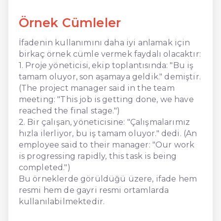
Örnek Cümleler
İfadenin kullanımını daha iyi anlamak için
birkaç örnek cümle vermek faydalı olacaktır:
1. Proje yöneticisi, ekip toplantısında: "Bu iş
tamam oluyor, son aşamaya geldik." demiştir.
(The project manager said in the team
meeting: "This job is getting done, we have
reached the final stage.")
2. Bir çalışan, yöneticisine: "Çalışmalarımız
hızla ilerliyor, bu iş tamam oluyor." dedi. (An
employee said to their manager: "Our work
is progressing rapidly, this task is being
completed.")
Bu örneklerde görüldüğü üzere, ifade hem
resmi hem de gayri resmi ortamlarda
kullanılabilmektedir.