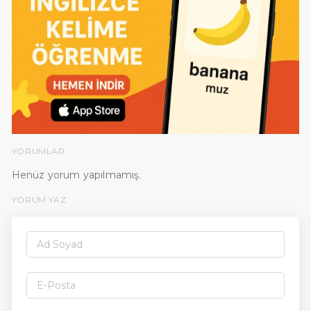
YORUMLAR
Henüz yorum yapılmamış.
YORUM YAZ