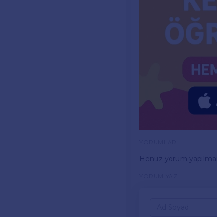
YORUMLAR
Henüz yorum yapılma
YORUM YAZ