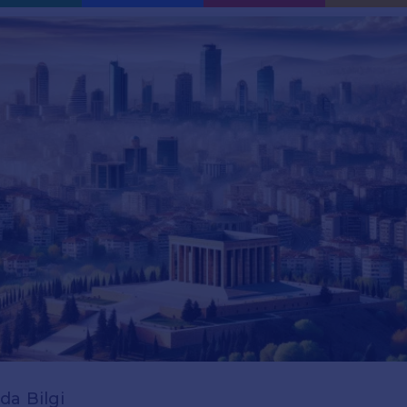
da Bilgi