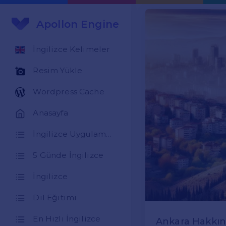
Apollon Engine
İngilizce Kelimeler
Resim Yükle
Wordpress Cache
Anasayfa
İngilizce Uygulamaları
5 Günde İngilizce
İngilizce
Dil Eğitimi
En Hızlı İngilizce
Ankara Hakkın