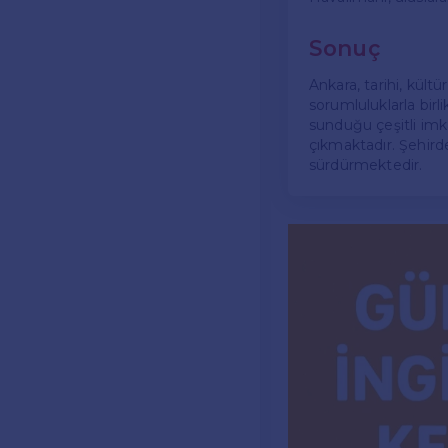
Sonuç
Ankara, tarihi, kült
sorumluluklarla birl
sunduğu çeşitli imka
çıkmaktadır. Şehirde
sürdürmektedir.