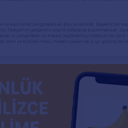
ürel ve ekonomik zenginlikleri ile dolu bir şehirdir. Başkent olması
ikte, Türkiye'nin gelişimine önemli katkılarda bulunmaktadır. Ziya
nlar ve zenginlikleri ile Ankara, keşfedilmeyi bekleyen bir şehir
ki tarihi ve kültürel miras, modern yaşam ile iç içe geçmiş bir şek