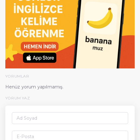
YORUMLAR
Henüz yorum yapılmamış.
YORUM YAZ