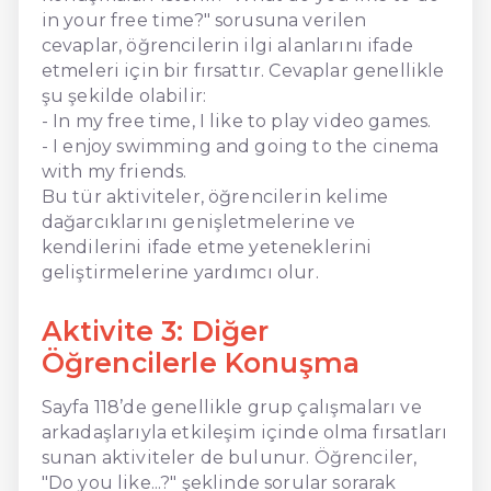
in your free time?" sorusuna verilen
cevaplar, öğrencilerin ilgi alanlarını ifade
etmeleri için bir fırsattır. Cevaplar genellikle
şu şekilde olabilir:
- In my free time, I like to play video games.
- I enjoy swimming and going to the cinema
with my friends.
Bu tür aktiviteler, öğrencilerin kelime
dağarcıklarını genişletmelerine ve
kendilerini ifade etme yeteneklerini
geliştirmelerine yardımcı olur.
Aktivite 3: Diğer
Öğrencilerle Konuşma
Sayfa 118’de genellikle grup çalışmaları ve
arkadaşlarıyla etkileşim içinde olma fırsatları
sunan aktiviteler de bulunur. Öğrenciler,
"Do you like...?" şeklinde sorular sorarak