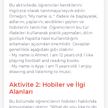
Bu aktivitede, öğrenciler kendilerini
İngilizce olarak tanıtmaya teşvik edilir.
Örneğin, "My name is..." ifadesi ile başlayarak,
adlarını, yaşlarını, sevdikleri şeyleri ve
hobilerini tanıtırlar. Öğrencilerin bu tür
ifadeleri kullanarak pratik yapmaları, dilin
günlük hayatta nasıl kullanıldığını
anlamaları açısından önemlidir. Cevaplar
genellikle aşağıdaki gibi olabilir:
- My name is Ahmet. I am 12 years old. I like
playing football and reading books.
- My name is Ayşe. I am 11 years old. I enjoy
drawing and listening to music.
Aktivite 2: Hobiler ve İlgi
Alanları
Bu bölümde öğrencilerin hobileri hakkında
konuşmaları istenir. "What do you like to do