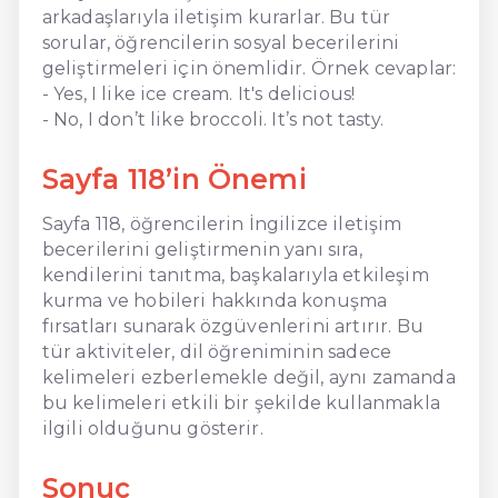
arkadaşlarıyla iletişim kurarlar. Bu tür
sorular, öğrencilerin sosyal becerilerini
geliştirmeleri için önemlidir. Örnek cevaplar:
- Yes, I like ice cream. It's delicious!
- No, I don’t like broccoli. It’s not tasty.
Sayfa 118’in Önemi
Sayfa 118, öğrencilerin İngilizce iletişim
becerilerini geliştirmenin yanı sıra,
kendilerini tanıtma, başkalarıyla etkileşim
kurma ve hobileri hakkında konuşma
fırsatları sunarak özgüvenlerini artırır. Bu
tür aktiviteler, dil öğreniminin sadece
kelimeleri ezberlemekle değil, aynı zamanda
bu kelimeleri etkili bir şekilde kullanmakla
ilgili olduğunu gösterir.
Sonuç