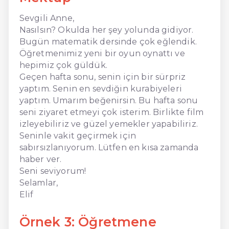
Sevgili Anne,
Nasılsın? Okulda her şey yolunda gidiyor.
Bugün matematik dersinde çok eğlendik.
Öğretmenimiz yeni bir oyun oynattı ve
hepimiz çok güldük.
Geçen hafta sonu, senin için bir sürpriz
yaptım. Senin en sevdiğin kurabiyeleri
yaptım. Umarım beğenirsin. Bu hafta sonu
seni ziyaret etmeyi çok isterim. Birlikte film
izleyebiliriz ve güzel yemekler yapabiliriz.
Seninle vakit geçirmek için
sabırsızlanıyorum. Lütfen en kısa zamanda
haber ver.
Seni seviyorum!
Selamlar,
Elif
Örnek 3: Öğretmene