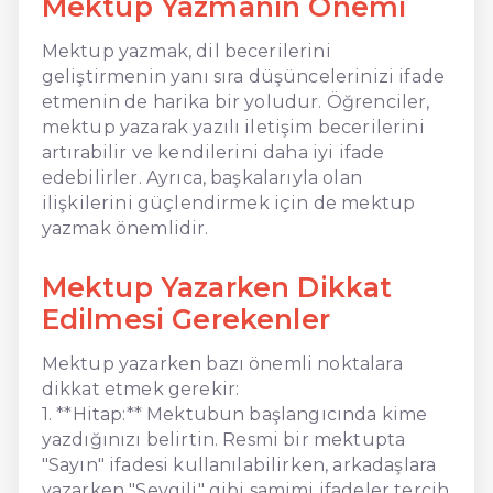
Mektup Yazmanın Önemi
Mektup yazmak, dil becerilerini
geliştirmenin yanı sıra düşüncelerinizi ifade
etmenin de harika bir yoludur. Öğrenciler,
mektup yazarak yazılı iletişim becerilerini
artırabilir ve kendilerini daha iyi ifade
edebilirler. Ayrıca, başkalarıyla olan
ilişkilerini güçlendirmek için de mektup
yazmak önemlidir.
Mektup Yazarken Dikkat
Edilmesi Gerekenler
Mektup yazarken bazı önemli noktalara
dikkat etmek gerekir:
1. **Hitap:** Mektubun başlangıcında kime
yazdığınızı belirtin. Resmi bir mektupta
"Sayın" ifadesi kullanılabilirken, arkadaşlara
yazarken "Sevgili" gibi samimi ifadeler tercih