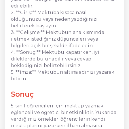
edilebilir.
2. **Giriş:** Mektuba kısaca nasıl
olduğunuzu veya neden yazdığınızı
belirterek başlayın.
3. **Gelişme:** Mektubun ana kısmında
iletmek istediğiniz düşünceleri veya
bilgileri açık bir şekilde ifade edin.
4. **Sonuç:** Mektubu kapatırken, iyi
dileklerde bulunabilir veya cevap
beklediğinizi belirtebilirsiniz.
5. **İmza:** Mektubun altına adınızı yazarak
bitirin.
Sonuç
5. sınıf öğrencileri için mektup yazmak,
eğlenceli ve öğretici bir etkinliktir. Yukarıda
verdiğimiz örnekler, öğrencilerin kendi
mektuplarını yazarken ilham almasına