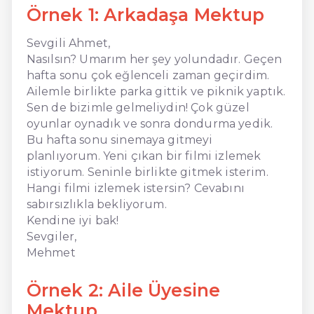
Örnek 1: Arkadaşa Mektup
Sevgili Ahmet,
Nasılsın? Umarım her şey yolundadır. Geçen
hafta sonu çok eğlenceli zaman geçirdim.
Ailemle birlikte parka gittik ve piknik yaptık.
Sen de bizimle gelmeliydin! Çok güzel
oyunlar oynadık ve sonra dondurma yedik.
Bu hafta sonu sinemaya gitmeyi
planlıyorum. Yeni çıkan bir filmi izlemek
istiyorum. Seninle birlikte gitmek isterim.
Hangi filmi izlemek istersin? Cevabını
sabırsızlıkla bekliyorum.
Kendine iyi bak!
Sevgiler,
Mehmet
Örnek 2: Aile Üyesine
Mektup