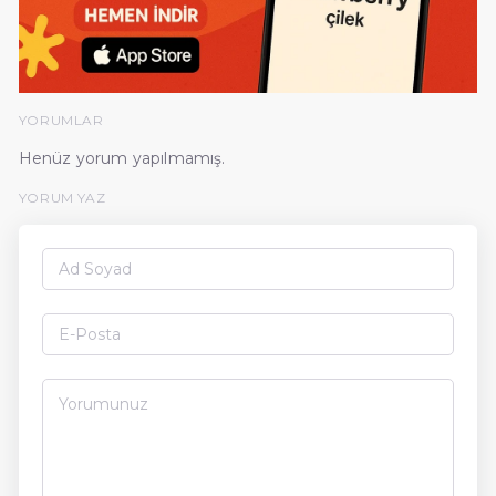
YORUMLAR
Henüz yorum yapılmamış.
YORUM YAZ